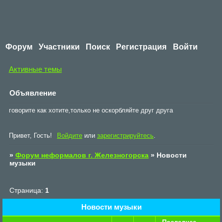
Форум
Участники
Поиск
Регистрация
Войти
Активные темы
Объявление
говорите как хотите,только не оскорбляйте друг друга
Привет, Гость!
Войдите
или
зарегистрируйтесь
.
»
Форум неформалов г. Железногорска
»
Новости
музыки
Страница:
1
Новости музыки