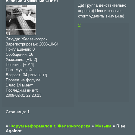
Великий и ужасный СПРУТ
Да) Группа действительно
хороша)) Песни разные..
стоит уделить внимание)
0
Откуда:
Железногорск
Зарегистрирован
: 2008-10-04
Приглашений:
0
Сообщений:
16
Уважение:
[+1/-2]
Позитив:
[+0/-1]
Пол:
Мужской
Возраст:
34
[1992-06-17]
Провел на форуме:
1 час 14 минут
Последний визит:
2009-02-01 22:23:13
Страница:
1
»
Форум неформалов г. Железногорска
»
Музыка
»
Rise
Against