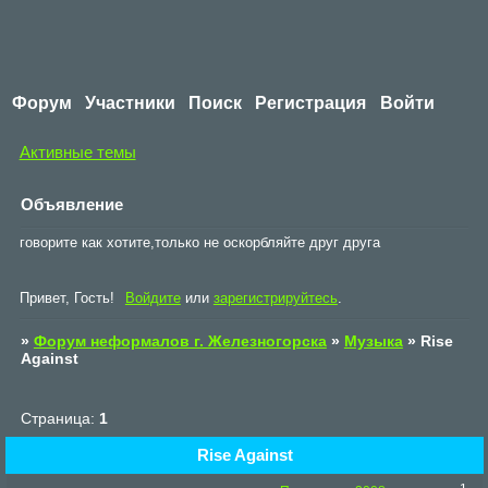
Форум
Участники
Поиск
Регистрация
Войти
Активные темы
Объявление
говорите как хотите,только не оскорбляйте друг друга
Привет, Гость!
Войдите
или
зарегистрируйтесь
.
»
Форум неформалов г. Железногорска
»
Музыка
»
Rise
Against
Страница:
1
Rise Against