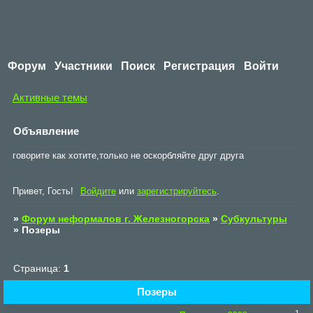
Форум
Участники
Поиск
Регистрация
Войти
Активные темы
Объявление
говорите как хотите,только не оскорбляйте друг друга
Привет, Гость!
Войдите
или
зарегистрируйтесь
.
»
Форум неформалов г. Железногорска
»
Субкультуры
»
Позеры
Страница:
1
Позеры