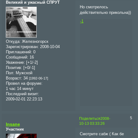
Великий и ужасный СПРУТ
Но смотрелось
действительно прикольна))
-1
Откуда:
Железногорск
Зарегистрирован
: 2008-10-04
Приглашений:
0
Сообщений:
16
Уважение:
[+1/-2]
Позитив:
[+0/-1]
Пол:
Мужской
Возраст:
34
[1992-06-17]
Провел на форуме:
1 час 14 минут
Последний визит:
2009-02-01 22:23:13
5
Поделиться
2008-
10-13 03:33:26
Insane
Участник
Смотрите сабж ( Как бе