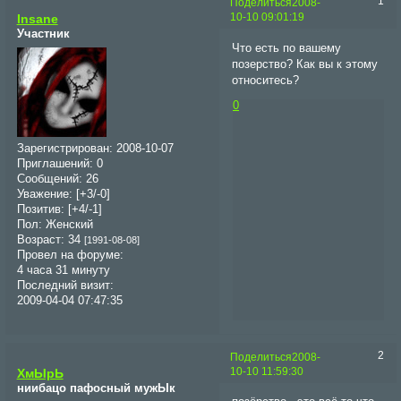
1
Поделиться
2008-
10-10 09:01:19
Insane
Участник
Что есть по вашему
позерство? Как вы к этому
относитесь?
0
Зарегистрирован
: 2008-10-07
Приглашений:
0
Сообщений:
26
Уважение:
[+3/-0]
Позитив:
[+4/-1]
Пол:
Женский
Возраст:
34
[1991-08-08]
Провел на форуме:
4 часа 31 минуту
Последний визит:
2009-04-04 07:47:35
2
Поделиться
2008-
10-10 11:59:30
ХмЫрЬ
ниибацо пафосный мужЫк