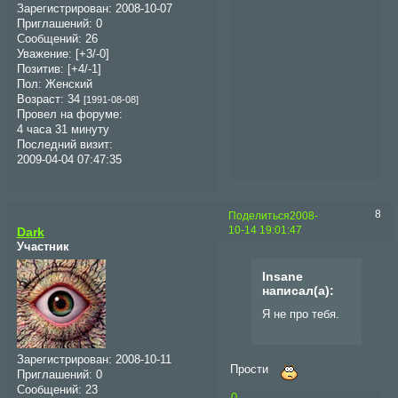
Зарегистрирован
: 2008-10-07
Приглашений:
0
Сообщений:
26
Уважение:
[+3/-0]
Позитив:
[+4/-1]
Пол:
Женский
Возраст:
34
[1991-08-08]
Провел на форуме:
4 часа 31 минуту
Последний визит:
2009-04-04 07:47:35
8
Поделиться
2008-
10-14 19:01:47
Dark
Участник
Insane
написал(а):
Я не про тебя.
Зарегистрирован
: 2008-10-11
Прости
Приглашений:
0
Сообщений:
23
0