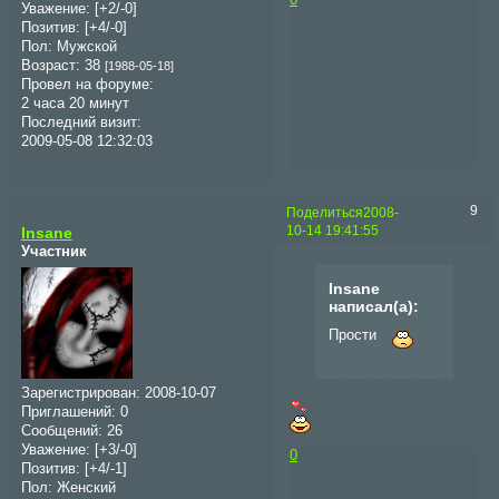
Уважение:
[+2/-0]
Позитив:
[+4/-0]
Пол:
Мужской
Возраст:
38
[1988-05-18]
Провел на форуме:
2 часа 20 минут
Последний визит:
2009-05-08 12:32:03
9
Поделиться
2008-
10-14 19:41:55
Insane
Участник
Insane
написал(а):
Прости
Зарегистрирован
: 2008-10-07
Приглашений:
0
Сообщений:
26
Уважение:
[+3/-0]
0
Позитив:
[+4/-1]
Пол:
Женский