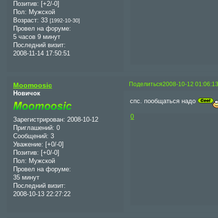
Позитив:
[+2/-0]
Пол:
Мужской
Возраст:
33
[1992-10-30]
Провел на форуме:
5 часов 9 минут
Последний визит:
2008-11-14 17:50:51
Поделиться
2008-10-12 01:06:1
Moomoosic
Новичок
спс. пообщаться надо
0
Зарегистрирован
: 2008-10-12
Приглашений:
0
Сообщений:
3
Уважение:
[+0/-0]
Позитив:
[+0/-0]
Пол:
Мужской
Провел на форуме:
35 минут
Последний визит:
2008-10-13 22:27:22