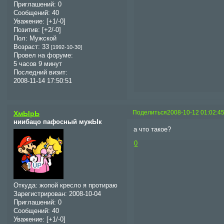
Приглашений:
0
Сообщений:
40
Уважение:
[+1/-0]
Позитив:
[+2/-0]
Пол:
Мужской
Возраст:
33
[1992-10-30]
Провел на форуме:
5 часов 9 минут
Последний визит:
2008-11-14 17:50:51
Поделиться
2008-10-12 01:02:4
ХмЫрЬ
ниибацо пафосный мужЫк
а что такое?
0
Откуда:
жопой кресло я протираю
Зарегистрирован
: 2008-10-04
Приглашений:
0
Сообщений:
40
Уважение:
[+1/-0]