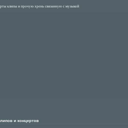
ерты клипы и прочую хрень связанную с музыкой
клипов и концертов