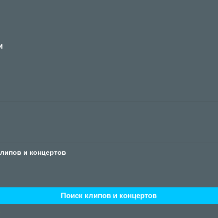
и
клипов и концертов
Поиск клипов и концертов
5