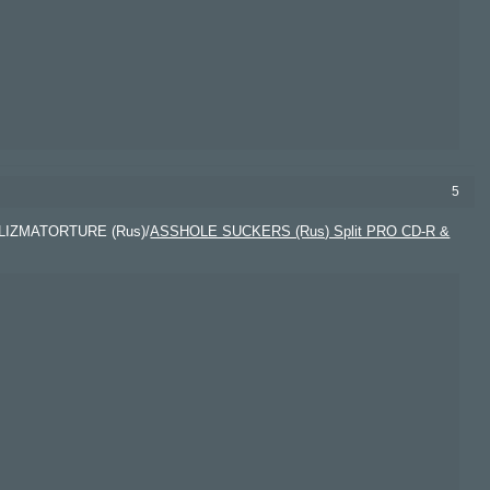
5
KLIZMATORTURE (Rus)/
ASSHOLE SUCKERS (Rus) Split PRO CD-R &