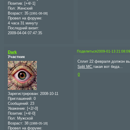
Позитив:
[+4/-1]
Пол:
Женский
Возраст:
35
[1991-08-08]
Провел на форуме:
4 часа 31 минуту
Последний визит:
2009-04-04 07:47:35
Поделиться
2009-01-13 21:08:0
Dark
Участник
Сплит 22 февраля должон 
Split MC
,такая вот беда...
0
Зарегистрирован
: 2008-10-11
Приглашений:
0
Сообщений:
23
Уважение:
[+2/-0]
Позитив:
[+4/-0]
Пол:
Мужской
Возраст:
38
[1988-05-18]
Провел на форуме: