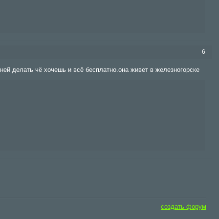
6
 ней делать чё хочешь и всё бесплатно.она живет в железногорске
создать форум