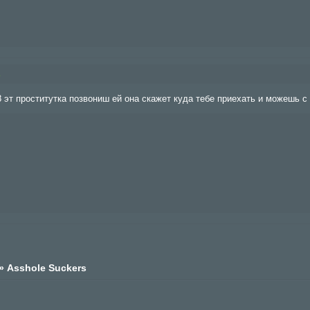
8
 эт проститутка позвониш ей она скажет куда тебе приехать и можешь с
»
Asshole Suckers