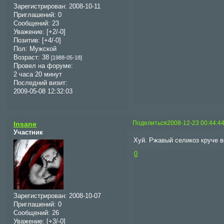
Зарегистрирован
: 2008-10-11
Приглашений:
0
Сообщений:
23
Уважение:
[+2/-0]
Позитив:
[+4/-0]
Пол:
Мужской
Возраст:
38
[1988-05-18]
Провел на форуме:
2 часа 20 минут
Последний визит:
2009-05-08 12:32:03
Поделиться
2008-12-23 00:44:4
Insane
Участник
Хуй. Ржавый селикоз круче в
0
Зарегистрирован
: 2008-10-07
Приглашений:
0
Сообщений:
26
Уважение:
[+3/-0]