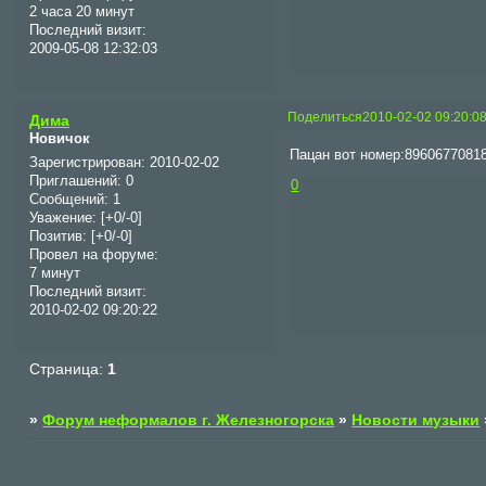
2 часа 20 минут
Последний визит:
2009-05-08 12:32:03
Поделиться
2010-02-02 09:20:0
Дима
Новичок
Пацан вот номер:89606770818
Зарегистрирован
: 2010-02-02
Приглашений:
0
0
Сообщений:
1
Уважение:
[+0/-0]
Позитив:
[+0/-0]
Провел на форуме:
7 минут
Последний визит:
2010-02-02 09:20:22
Страница:
1
»
Форум неформалов г. Железногорска
»
Новости музыки